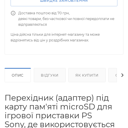
ШВИДКЕ ЗАМОВЛЕННЯ
Доставка поштою від 70 грн,
деякі товари, без часткової чи повної передоплати не
відправляються
Ціна дійсна тільки для інтернет-магазину та може
відрізнятись від цін у роздрібних магазинах.
ОПИС
ВІДГУКИ
ЯК КУПИТИ
ОПЛА
Перехідник (адаптер) під
карту пам'яті microSD для
ігрової приставки PS
Sony, де використовується