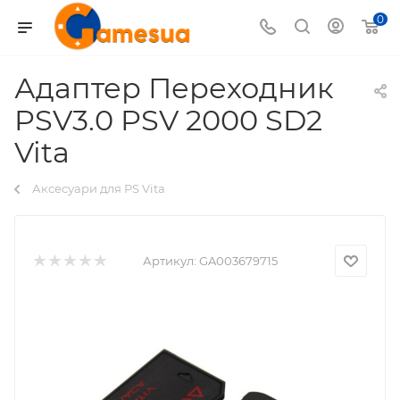
0
Адаптер Переходник
PSV3.0 PSV 2000 SD2
Vita
Аксесуари для PS Vita
Артикул:
GA003679715