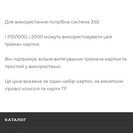
Для використання потрібна система 3.65
І PSV1000, і 2000 можуть використовувати цей
тримач картки.
Він підтримує вільне витягування тримача картки та
простий у використанні.
Ця ціна вказана за один набір карток, за винятком
ігрової консолі та карти TF
КАТАЛОГ