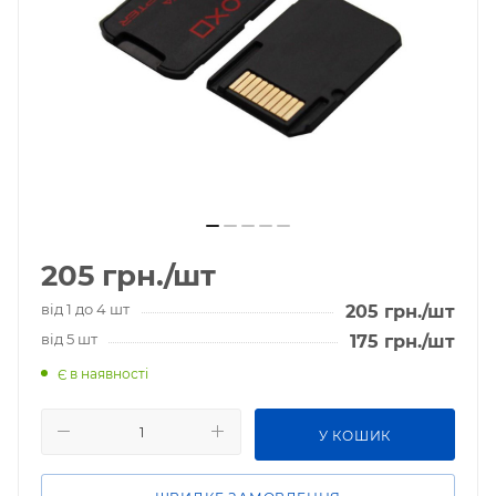
205
грн.
/шт
від 1 до 4 шт
205
грн.
/шт
від 5 шт
175
грн.
/шт
Є в наявності
У КОШИК