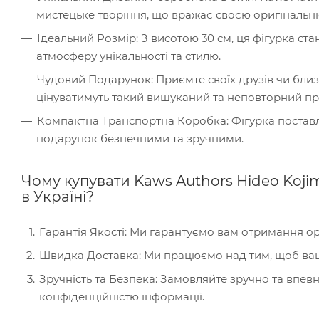
мистецьке творіння, що вражає своєю оригінальніс
Ідеальний Розмір: З висотою 30 см, ця фігурка с
атмосферу унікальності та стилю.
Чудовий Подарунок: Приємте своїх друзів чи бли
цінуватимуть такий вишуканий та неповторний пр
Компактна Транспортна Коробка: Фігурка поставля
подарунок безпечними та зручними.
Чому купувати Kaws Authors Hideo Kojim
в Україні?
Гарантія Якості: Ми гарантуємо вам отримання ор
Швидка Доставка: Ми працюємо над тим, щоб ва
Зручність та Безпека: Замовляйте зручно та впе
конфіденційністю інформації.