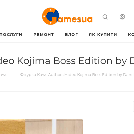
ПОСЛУГИ
РЕМОНТ
БЛОГ
ЯК КУПИТИ
К
eo Kojima Boss Edition by D
—
Kaws
Фігурка Kaws Authors Hideo Kojima Boss Edition by Danil