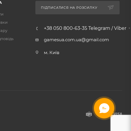
А
ПІДПИСАТИСЯ НА РОЗСИЛКУ
ти
авки
+38 050 800-63-35 Telegram / Viber
вару
дповідь
gamesua.com.ua@gmail.com
м. Київ