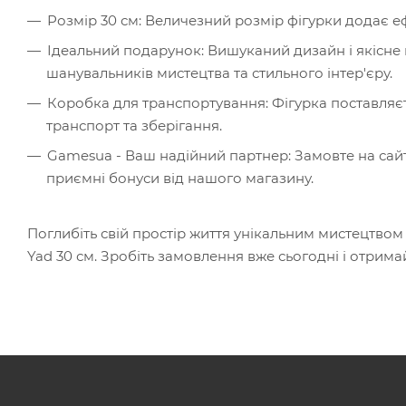
Розмір 30 см: Величезний розмір фігурки додає еф
Ідеальний подарунок: Вишуканий дизайн і якісне
шанувальників мистецтва та стильного інтер'єру.
Коробка для транспортування: Фігурка поставляєт
транспорт та зберігання.
Gamesua - Ваш надійний партнер: Замовте на сайт
приємні бонуси від нашого магазину.
Поглибіть свій простір життя унікальним мистецтвом
Yad 30 см. Зробіть замовлення вже сьогодні і отрима