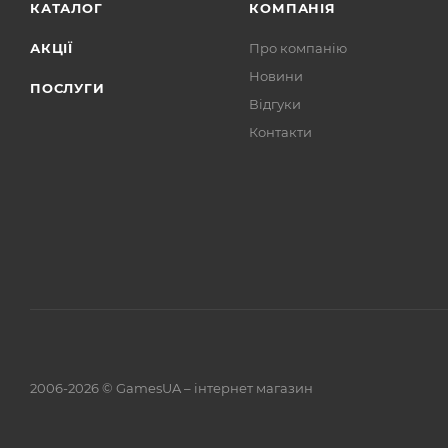
КАТАЛОГ
КОМПАНІЯ
АКЦІЇ
Про компанію
Новини
ПОСЛУГИ
Відгуки
Контакти
2006-2026 © GamesUA – інтернет магазин