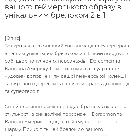
вашого геймерського образу з
унікальним брелоком 2 в 1
[Опис]:
Зануріться в захопливий світ анімації та супергероїв
з нашим унікальним брелоком 2 в 1, який поєднує в
собі двох популярних персонажів - Doraemon та
Капітана Америку. Цей стильний аксесуар стане
чудовим доповненням вашої геймерської колекції
та виразно підкреслить вашу пристрасть до анімації
та супергероїв.
Синій плетений ремішок надає брелоку свіжості та
стильності, а символічні персонажі - Doraemon та
Капітан Америка - додають йому неповторного
шарму. Прикріпіть цей брелок до вашого