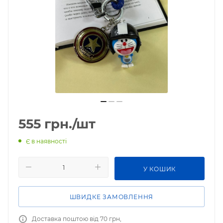
555
грн.
/шт
Є в наявності
У КОШИК
ШВИДКЕ ЗАМОВЛЕННЯ
Доставка поштою від 70 грн,