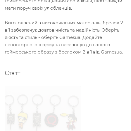
геймерського обладнання або ключів, щоб завжди
мати поруч своїх улюбленців.
Виготовлений з високоякісних матеріалів, брелок 2
в 1 забезпечує довговічність та надійність. Оберіть
якість та стиль - оберіть Gamesua. Додайте
неповторного шарму та веселощів до вашого
геймерського образу з брелоком 2 в 1 від Gamesua.
Статті