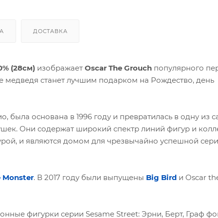
А
ДОСТАВКА
0% (28см)
изображает
Oscar The Grouch
популярного пе
 медведя станет лучшим подарком на Рождество, день
 была основана в 1996 году и превратилась в одну из 
шек. Они содержат широкий спектр линий фигур и колл
урой, и являются домом для чрезвычайно успешной сер
 Monster
. В 2017 году были выпущены
Big Bird
и Oscar th
нные фигурки серии Sesame Street: Эрни, Берт, Граф фо