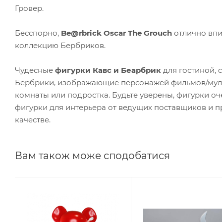
Гровер.
Бесспорно,
Be@rbrick Oscar The Grouch
отлично вп
коллекцию Бербриков.
Чудесные
фигурки Кавс и Беарбрик
для гостиной, 
Бербрики, изображающие персонажей фильмов/муль
комнаты или подростка. Будьте уверены, фигурки оч
фигурки для интерьера от ведущих поставщиков и 
качестве.
Вам також може сподобатися