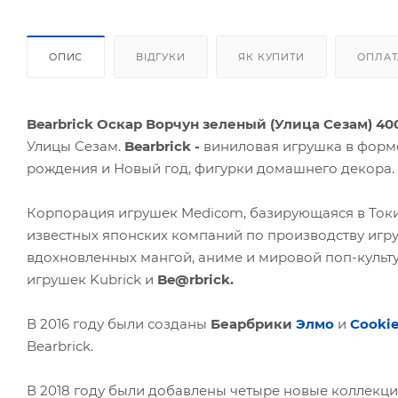
ОПИС
ВІДГУКИ
ЯК КУПИТИ
ОПЛАТ
Bearbrick Оскар Ворчун зеленый (Улица Сезам) 40
Улицы Сезам.
Bearbrick -
виниловая игрушка в форме
рождения и Новый год, фигурки домашнего декора.
Корпорация игрушек Medicom, базирующаяся в Токио,
известных японских компаний по производству игру
вдохновленных мангой, аниме и мировой поп-культ
игрушек Kubrick и
Be@rbrick.
В 2016 году были созданы
Беарбрики
Элмо
и
Cookie
Bearbrick.
В 2018 году были добавлены четыре новые коллекцио