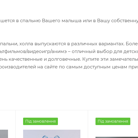
ишется в спальню Вашего малыша или в Вашу собственн
спальни, холла выпускаются в различных вариантах. Более
тфильмов/видеоигр/анимэ – отличный выбор для детск
ень качественные и долговечные. Купите эти замечател
производителей на сайте по самым доступным ценам пр
Під замовлення
Під замовлення