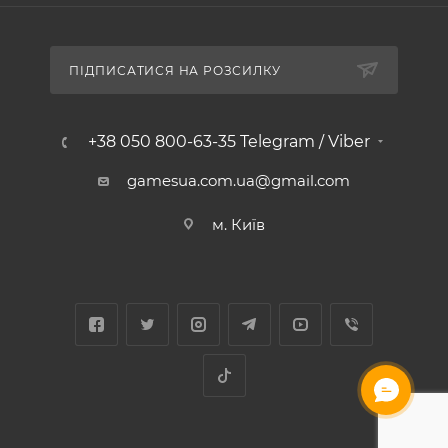
ПІДПИСАТИСЯ НА РОЗСИЛКУ
+38 050 800-63-35 Telegram / Viber
gamesua.com.ua@gmail.com
м. Київ