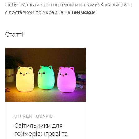
любят Мальчика со шрамом и очками! Заказывайте
с доставкой по Украине на
Геймсюа
!
Статті
ОГЛЯДИ ТОВАРІВ
Світильники для
геймерів: Ігрові та