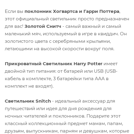
Если вы
поклонник Хогвартса и Гарри Поттера
,
этот официальный светильник просто предназначен
для вас!
Золотой Снитч
- самый важный и самый
маленький мяч, используемый в игре в квиддич. Он
золотистого цвета с серебряными крыльями,
летающими на высокой скорости вокруг поля.
Прикроватный Светильник Harry Potter
имеет
двойной тип питания: от батарей или USB (USB-
кабель в комплекте, 3 батарейки типа ААА в
комплект не входят).
Светильник Snitch
- идеальный аксессуар для
путешествий или идея для дня рождения для
ночных читателей и поклонников. Подарите этот
классный коллекционный предмет мамам, папам,
друзьям, выпускникам, парням и девушкам, которые