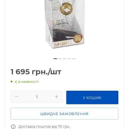
1 695
грн.
/шт
Є в наявності
У КОШИК
ШВИДКЕ ЗАМОВЛЕННЯ
Доставка поштою від 70 грн,