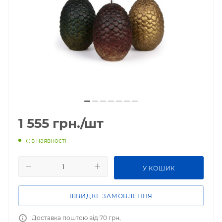
1 555
грн.
/шт
Є в наявності
У КОШИК
ШВИДКЕ ЗАМОВЛЕННЯ
Доставка поштою від 70 грн,