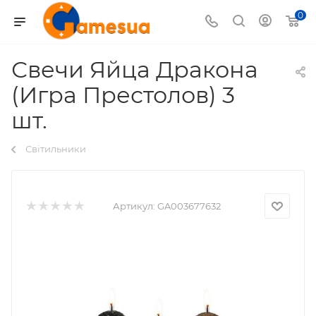
0
Свечи Яйца Дракона
(Игра Престолов) 3
шт.
Світильники
Артикул:
GA003677632