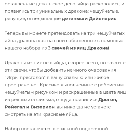
оставленные делать свое дело, яйца раскололись, и
появились три уникальных дракона: чешуйчатые,
ревущие, огнедышащие
детеныши Дейенерис
!
Теперь вы можете претендовать на три чешуйчатых
яйца дракона как на свои собственные с помощью
нашего набора из 3
свечей из яиц Дракона!
Драконы из них не выйдут, скорее всего, но зажгите
эти свечи, чтобы добавить немного очарования
"Игры престолов" в вашу спальню или жилое
пространство.! Красиво выполненные с ребристым
чешуйчатым рисунком и раскрашенные в цвета яиц
из реквизита фильма, откуда появились
Дрогон,
Рейегал и Визерион
, вы никогда не устанете
смотреть на эти красивые яйца.
Набор поставляется в стильной подарочной