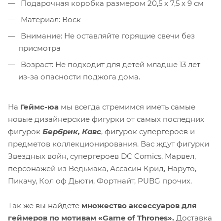
Подарочная коробка размером 20,5 х 7,5 х 9 см
Материал: Воск
Внимание: Не оставляйте горящие свечи без
присмотра
Возраст: Не подходит для детей младше 13 лет
из-за опасности поджога дома.
На
Геймс-юа
мы всегда стремимся иметь самые
новые дизайнерские фигурки от самых последних
фигурок
Бербрик, Кавс
, фигурок супергероев и
предметов коллекционирования. Вас ждут фигурки
Звездных войн, супергероев DC Comics, Марвел,
персонажей из Ведьмака, Ассасин Крид, Наруто,
Пикачу, Кол оф Дьюти, Фортнайт, PUBG прочих.
Так же вы найдете
множество аксессуаров для
геймеров по мотивам «Game of Thrones».
Доставка