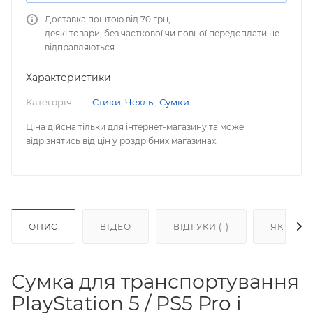
Доставка поштою від 70 грн,
деякі товари, без часткової чи повної передоплати не
відправляються
Характеристики
Категорія
—
Стики, Чехлы, Сумки
Ціна дійсна тільки для інтернет-магазину та може
відрізнятись від цін у роздрібних магазинах.
ОПИС
ВІДЕО
ВІДГУКИ (1)
ЯК КУП
Сумка для транспортування
PlayStation 5 / PS5 Pro і