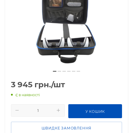
3 945
грн.
/шт
Є в наявності
У КОШИК
ШВИДКЕ ЗАМОВЛЕННЯ