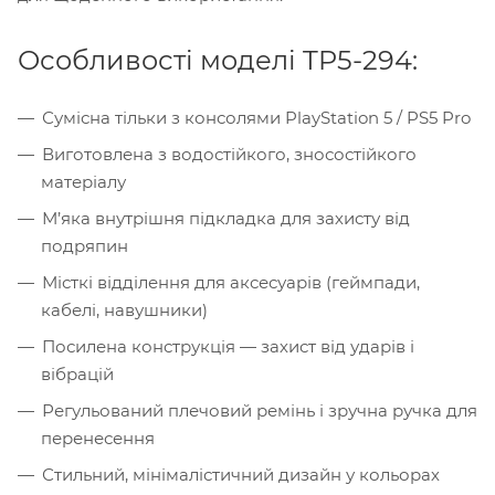
Особливості моделі TP5-294:
Сумісна тільки з консолями PlayStation 5 / PS5 Pro
Виготовлена з водостійкого, зносостійкого
матеріалу
М’яка внутрішня підкладка для захисту від
подряпин
Місткі відділення для аксесуарів (геймпади,
кабелі, навушники)
Посилена конструкція — захист від ударів і
вібрацій
Регульований плечовий ремінь і зручна ручка для
перенесення
Стильний, мінімалістичний дизайн у кольорах