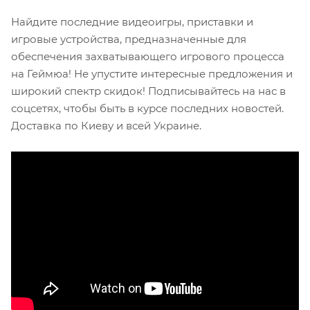
Найдите последние видеоигры, приставки и
игровые устройства, предназначенные для
обеспечения захватывающего игрового процесса
на Геймюа! Не упустите интересные предложения и
широкий спектр скидок! Подписывайтесь на нас в
соцсетях, чтобы быть в курсе последних новостей.
Доставка по Киеву и всей Украине.