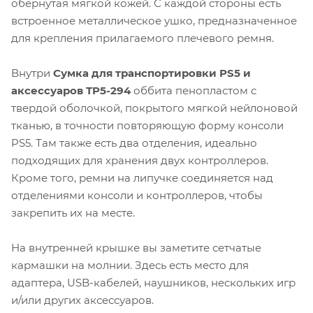
обернутая мягкой кожей. С каждой стороны есть
встроенное металлическое ушко, предназначенное
для крепления прилагаемого плечевого ремня.
Внутри
Сумка для транспортировки PS5 и
аксессуаров TP5-294
оббита пенопластом с
твердой оболочкой, покрытого мягкой нейлоновой
тканью, в точности повторяющую форму консоли
PS5. Там также есть два отделения, идеально
подходящих для хранения двух контроллеров.
Кроме того, ремни на липучке соединяется над
отделениями консоли и контроллеров, чтобы
закрепить их на месте.
На внутренней крышке вы заметите сетчатые
кармашки на молнии. Здесь есть место для
адаптера, USB-кабелей, наушников, нескольких игр
и/или других аксессуаров.