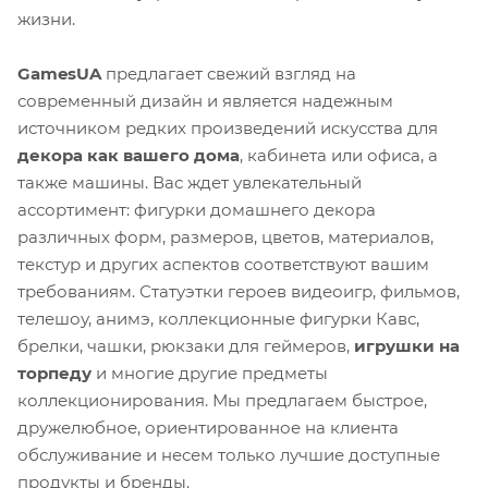
жизни.
GamesUA
предлагает свежий взгляд на
современный дизайн и является надежным
источником редких произведений искусства для
декора как вашего дома
, кабинета или офиса, а
также машины. Вас ждет увлекательный
ассортимент: фигурки домашнего декора
различных форм, размеров, цветов, материалов,
текстур и других аспектов соответствуют вашим
требованиям. Статуэтки героев видеоигр, фильмов,
телешоу, анимэ, коллекционные фигурки Кавс,
брелки, чашки, рюкзаки для геймеров,
игрушки на
торпеду
и многие другие предметы
коллекционирования. Мы предлагаем быстрое,
дружелюбное, ориентированное на клиента
обслуживание и несем только лучшие доступные
продукты и бренды.