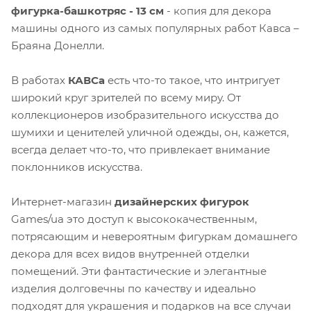
фигурка-башкотряс - 13 см
- копия для декора
машины одного из самых популярных работ Кавса –
Браяна Донелли.
В работах
КАВСа
есть что-то такое, что интригует
широкий круг зрителей по всему миру. От
коллекционеров изобразительного искусства до
шумихи и ценителей уличной одежды, он, кажется,
всегда делает что-то, что привлекает внимание
поклонников искусства.
Интернет-магазин
дизайнерских фигурок
Games/ua это доступ к высококачественным,
потрясающим и невероятным фигуркам домашнего
декора для всех видов внутренней отделки
помещений. Эти фантастические и элегантные
изделия долговечны по качеству и идеально
подходят для украшения и подарков на все случаи