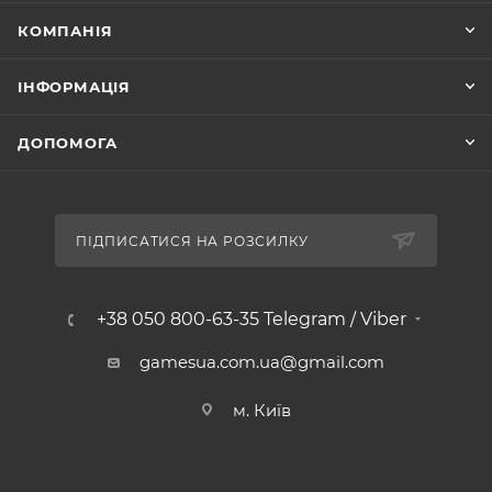
КОМПАНІЯ
ІНФОРМАЦІЯ
ДОПОМОГА
ПІДПИСАТИСЯ НА РОЗСИЛКУ
+38 050 800-63-35 Telegram / Viber
gamesua.com.ua@gmail.com
м. Київ