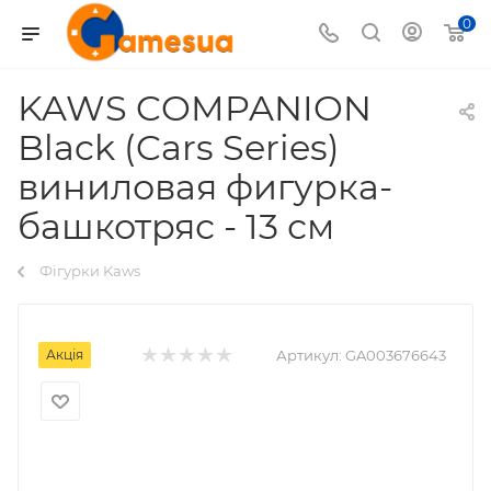
0
KAWS COMPANION
Black (Cars Series)
виниловая фигурка-
башкотряс - 13 см
Фігурки Kaws
Акція
Артикул:
GA003676643