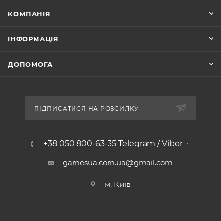
КОМПАНІЯ
ІНФОРМАЦІЯ
ДОПОМОГА
ПІДПИСАТИСЯ НА РОЗСИЛКУ
+38 050 800-63-35 Telegram / Viber
gamesua.com.ua@gmail.com
м. Київ