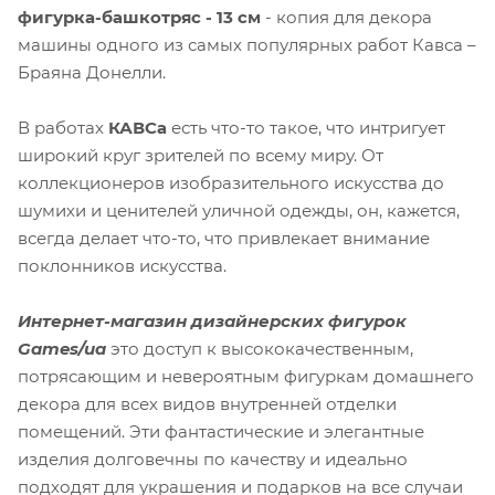
фигурка-башкотряс - 13 см
- копия для декора
машины одного из самых популярных работ Кавса –
Браяна Донелли.
В работах
КАВСа
есть что-то такое, что интригует
широкий круг зрителей по всему миру. От
коллекционеров изобразительного искусства до
шумихи и ценителей уличной одежды, он, кажется,
всегда делает что-то, что привлекает внимание
поклонников искусства.
Интернет-магазин дизайнерских фигурок
Games/ua
это доступ к высококачественным,
потрясающим и невероятным фигуркам домашнего
декора для всех видов внутренней отделки
помещений. Эти фантастические и элегантные
изделия долговечны по качеству и идеально
подходят для украшения и подарков на все случаи