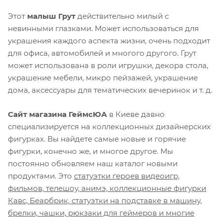
Этот
малыш Грут
действительно милый с
невинными глазками. Может использоваться для
украшения каждого аспекта жизни, очень подходит
для офиса, автомобилей и многого другого. Грут
может использована в роли игрушки, декора стола,
украшение мебели, микро пейзажей, украшение
дома, аксессуары для тематических вечеринок и т. д.
Сайт магазина ГеймсЮА
в Киеве давно
специализируется на коллекционных дизайнерских
фигурках. Вы найдете самые новые и горячие
фигурки, конечно же, и многое другое. Мы
постоянно обновляем наш каталог новыми
продуктами. Это
статуэтки героев видеоигр,
фильмов, телешоу, анимэ, коллекционные фигурки
Кавс, Беарбрик, статуэтки на подставке в машину,
брелки, чашки, рюкзаки для геймеров и многие