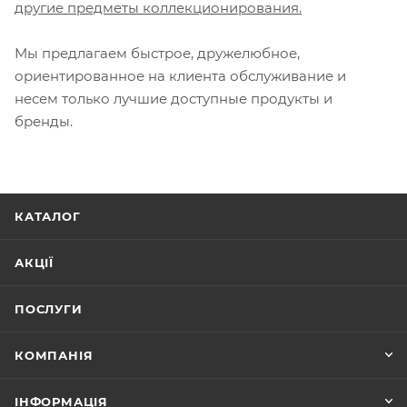
другие предметы коллекционирования.
Мы предлагаем быстрое, дружелюбное,
ориентированное на клиента обслуживание и
несем только лучшие доступные продукты и
бренды.
КАТАЛОГ
АКЦІЇ
ПОСЛУГИ
КОМПАНІЯ
ІНФОРМАЦІЯ