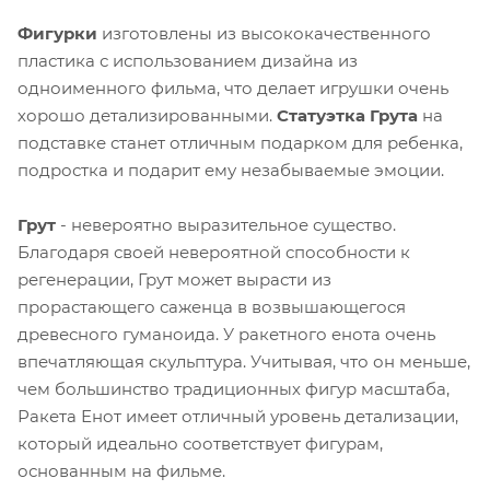
Фигурки
изготовлены из высококачественного
пластика с использованием дизайна из
одноименного фильма, что делает игрушки очень
хорошо детализированными.
Статуэтка Грута
на
подставке станет отличным подарком для ребенка,
подростка и подарит ему незабываемые эмоции.
Грут
- невероятно выразительное существо.
Благодаря своей невероятной способности к
регенерации, Грут может вырасти из
прорастающего саженца в возвышающегося
древесного гуманоида. У ракетного енота очень
впечатляющая скульптура. Учитывая, что он меньше,
чем большинство традиционных фигур масштаба,
Ракета Енот имеет отличный уровень детализации,
который идеально соответствует фигурам,
основанным на фильме.