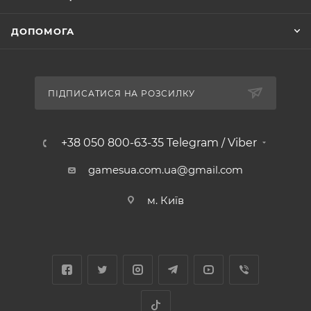
ДОПОМОГА
ПІДПИСАТИСЯ НА РОЗСИЛКУ
+38 050 800-63-35 Telegram / Viber
gamesua.com.ua@gmail.com
м. Київ