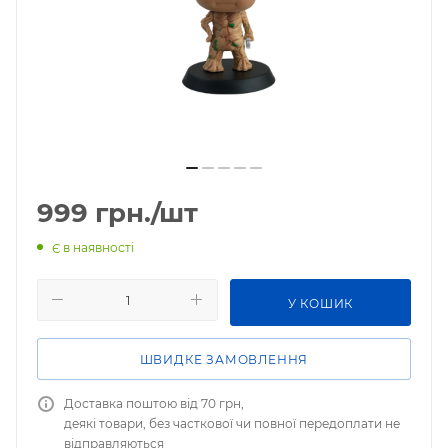
999
грн.
/шт
Є в наявності
У КОШИК
ШВИДКЕ ЗАМОВЛЕННЯ
Доставка поштою від 70 грн,
деякі товари, без часткової чи повної передоплати не
відправляються