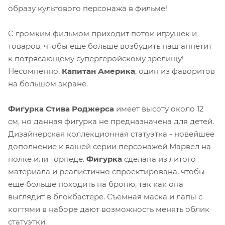
образу культового персонажа в фильме!
С громким фильмом приходит поток игрушек и
товаров, чтобы еще больше возбудить наш аппетит
к потрясающему супергеройскому зрелищу!
Несомненно,
Капитан Америка
, один из фаворитов
на большом экране.
Фигурка Стива Роджерса
имеет высоту около 12
см, но данная фигурка не предназначена для детей.
Дизайнерская коллекционная статуэтка - новейшее
дополнение к вашей серии персонажей Марвел на
полке или торпеде.
Фигурка
сделана из литого
материала и реалистично спроектирована, чтобы
еще больше походить на броню, так как она
выглядит в блокбастере. Съемная маска и лапы с
когтями в наборе дают возможность менять облик
статуэтки.