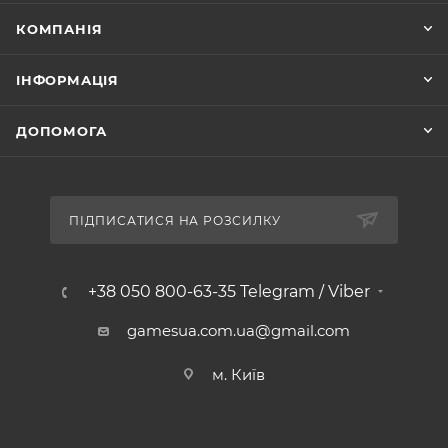
КОМПАНІЯ
ІНФОРМАЦІЯ
ДОПОМОГА
ПІДПИСАТИСЯ НА РОЗСИЛКУ
+38 050 800-63-35 Telegram / Viber
gamesua.com.ua@gmail.com
м. Київ