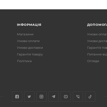
ІНФОРМАЦІЯ
ДОПОМОГ
Магазини
Умови опла
Умови оплати
Умови дост
Умови доставки
Гарантія то
Гарантія товару
Питання-ві
Політика
Огляди