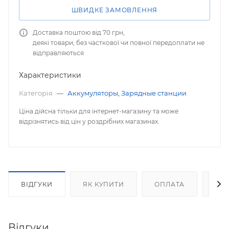
ШВИДКЕ ЗАМОВЛЕННЯ
Доставка поштою від 70 грн,
деякі товари, без часткової чи повної передоплати не
відправляються
Характеристики
Категорія
—
Аккумуляторы
,
Зарядные станции
Ціна дійсна тільки для інтернет-магазину та може
відрізнятись від цін у роздрібних магазинах.
ВІДГУКИ
ЯК КУПИТИ
ОПЛАТА
ДО
Відгуки