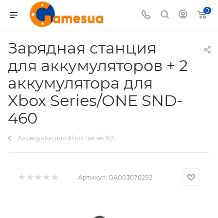
0
Зарядная станция
для аккумуляторов + 2
аккумулятора для
Xbox Series/ONE SND-
460
Аксесуари для Xbox Series X|S
Артикул:
GA003676292