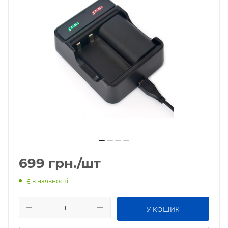
699
грн.
/шт
Є в наявності
У КОШИК