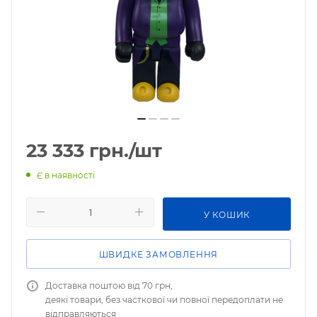
23 333
грн.
/шт
Є в наявності
У КОШИК
ШВИДКЕ ЗАМОВЛЕННЯ
Доставка поштою від 70 грн,
деякі товари, без часткової чи повної передоплати не
відправляються