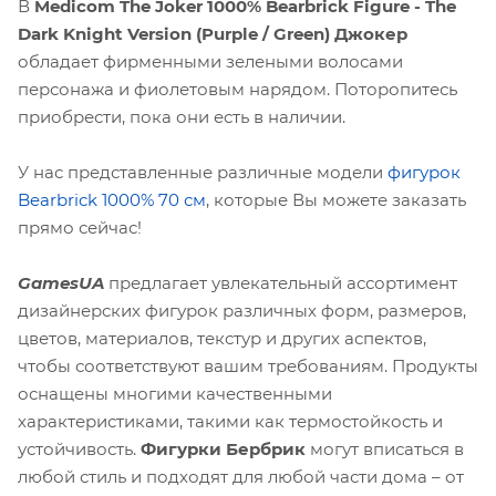
В
Medicom The Joker 1000% Bearbrick Figure - The
Dark Knight Version (Purple / Green) Джокер
обладает фирменными зелеными волосами
персонажа и фиолетовым нарядом. Поторопитесь
приобрести, пока они есть в наличии.
У нас представленные различные модели
фигурок
Bearbrick 10
00% 70
см
, которые Вы можете заказать
прямо сейчас!
GamesUA
предлагает увлекательный ассортимент
дизайнерских фигурок различных форм, размеров,
цветов, материалов, текстур и других аспектов,
чтобы соответствуют вашим требованиям. Продукты
оснащены многими качественными
характеристиками, такими как термостойкость и
устойчивость.
Фигурки Бербрик
могут вписаться в
любой стиль и подходят для любой части дома – от