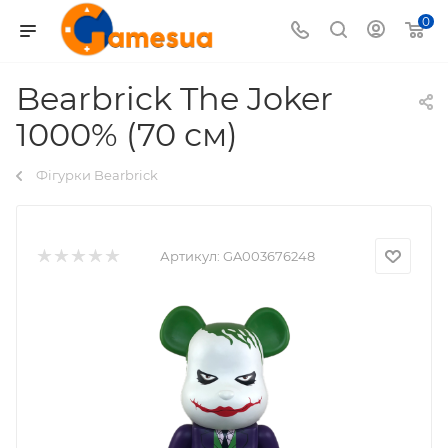
0
Bearbrick The Joker
1000% (70 см)
Фігурки Bearbrick
Артикул:
GA003676248