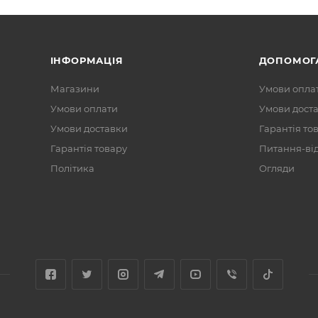
ІНФОРМАЦІЯ
ДОПОМОГ
Магазини
Умови опла
Умови оплати
Умови дост
Умови доставки
Гарантія то
Гарантія товару
Питання-ві
Політика
Огляди