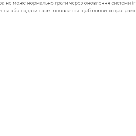
 гра не може нормально грати через оновлення системи іг
ення або надати пакет оновлення щоб оновити програм