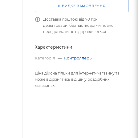
ШВИДКЕ ЗАМОВЛЕННЯ
Доставка поштою від 70 грн,
деякі товари, без часткової чи повної
передоплати не відправляються
Характеристики
Категорія
—
Контроллеры
Ціна дійсна тільки для інтернет-магазину та
може відрізнятись від цін у роздрібних
магазинах.