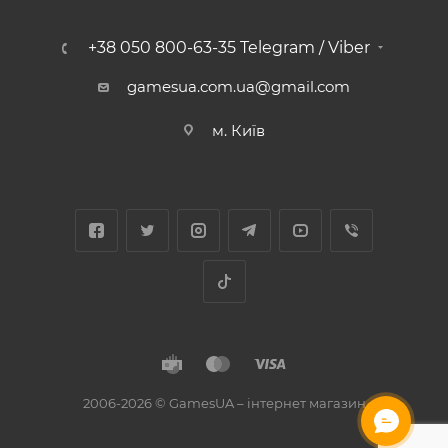
+38 050 800-63-35 Telegram / Viber
gamesua.com.ua@gmail.com
м. Київ
2006-2026 © GamesUA – інтернет магазин