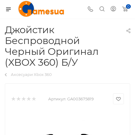
0
Джойстик
Беспроводной
Черный Оригинал
(XBOX 360) Б/У
Аксесуари Xbox 360
Артикул:
GA003675819