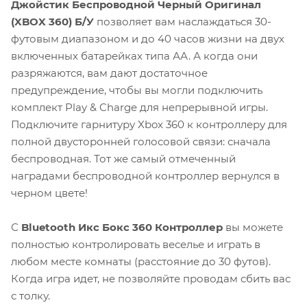
Джойстик Беспроводной Черный Оригинал
(XBOX 360) Б/У
позволяет вам наслаждаться 30-
футовым диапазоном и до 40 часов жизни на двух
включенных батарейках типа АА. А когда они
разряжаются, вам дают достаточное
предупреждение, чтобы вы могли подключить
комплект Play & Charge для непрерывной игры.
Подключите гарнитуру Xbox 360 к контроллеру для
полной двусторонней голосовой связи: сначала
беспроводная. Тот же самый отмеченный
наградами беспроводной контроллер вернулся в
черном цвете!
С
Bluetooth Икс Бокс 360 Контроллер
вы можете
полностью контролировать веселье и играть в
любом месте комнаты (расстояние до 30 футов).
Когда игра идет, не позволяйте проводам сбить вас
с толку.