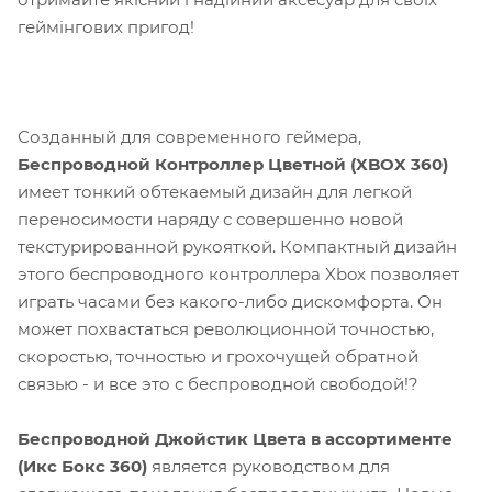
геймінгових пригод!
Созданный для современного геймера,
Беспроводной Контроллер Цветной (XBOX 360)
имеет тонкий обтекаемый дизайн для легкой
переносимости наряду с совершенно новой
текстурированной рукояткой. Компактный дизайн
этого беспроводного контроллера Xbox позволяет
играть часами без какого-либо дискомфорта. Он
может похвастаться революционной точностью,
скоростью, точностью и грохочущей обратной
связью - и все это с беспроводной свободой!?
Беспроводной Джойстик Цвета в ассортименте
(Икс Бокс 360)
является руководством для