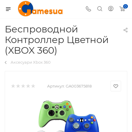
0
Беспроводной
Контроллер Цветной
(XBOX 360)
Аксесуари Xbox 360
Артикул:
GA003675818