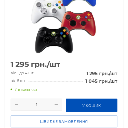
1 295
грн.
/шт
від 1 до 4 шт
1 295
грн.
/шт
від 5 шт
1 045
грн.
/шт
Є в наявності
У КОШИК
ШВИДКЕ ЗАМОВЛЕННЯ