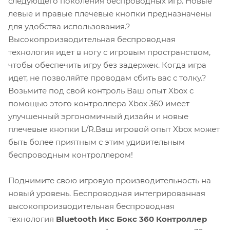
следующего поколения беспроводных игр. Новые
левые и правые плечевые кнопки предназначены
для удобства использования.?
Высокопроизводительная беспроводная
технология идет в ногу с игровым пространством,
чтобы обеспечить игру без задержек. Когда игра
идет, не позволяйте проводам сбить вас с толку.?
Возьмите под свой контроль Ваш опыт Xbox с
помощью этого контроллера Xbox 360 имеет
улучшенный эргономичный дизайн и новые
плечевые кнопки L/R.Ваш игровой опыт Xbox может
быть более приятным с этим удивительным
беспроводным контроллером!
Поднимите свою игровую производительность на
новый уровень. Беспроводная интегрированная
высокопроизводительная беспроводная
технология
Bluetooth Икс Бокс 360 Контроллер