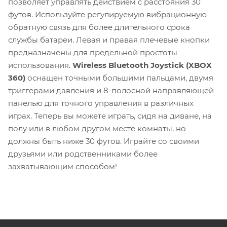
позволяет управлять действием с расстояния 30
футов. Используйте регулируемую вибрационную
обратную связь для более длительного срока
службы батареи. Левая и правая плечевые кнопки
предназначены для предельной простоты
использования.
Wireless Bluetooth Joystick (XBOX
360)
оснащен точными большими пальцами, двумя
триггерами давления и 8-полосной направляющей
панелью для точного управления в различных
играх. Теперь вы можете играть, сидя на диване, на
полу или в любом другом месте комнаты, но
должны быть ниже 30 футов. Играйте со своими
друзьями или родственниками более
захватывающим способом!