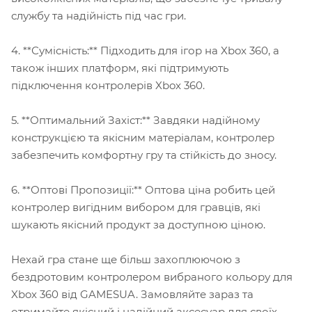
службу та надійність під час гри.
4. **Сумісність:** Підходить для ігор на Xbox 360, а
також інших платформ, які підтримують
підключення контролерів Xbox 360.
5. **Оптимальний Захіст:** Завдяки надійному
конструкцією та якісним матеріалам, контролер
забезпечить комфортну гру та стійкість до зносу.
6. **Оптові Пропозиції:** Оптова ціна робить цей
контролер вигідним вибором для гравців, які
шукають якісний продукт за доступною ціною.
Нехай гра стане ще більш захоплюючою з
бездротовим контролером вибраного кольору для
Xbox 360 від GAMESUA. Замовляйте зараз та
отримайте якісний і надійний аксесуар для своїх