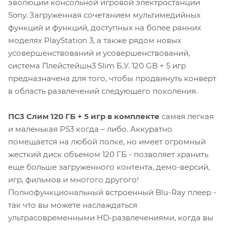
эволюции консольной игровой электростанции
Sony. Загруженная сочетанием мультимедийных
функций и функций, доступных на более ранних
моделях PlayStation 3, а также рядом новых
усовершенствований и усовершенствований,
система Плейстейшн3 Slim Б.У. 120 GB + 5 игр
предназначена для того, чтобы продвинуть конверт
в область развлечений следующего поколения.
ПС3 Слим 120 ГБ + 5 игр в комплекте
самая легкая
и маленькая PS3 когда – либо. Аккуратно
помещается на любой полке, но имеет огромный
жесткий диск объемом 120 ГБ - позволяет хранить
еще больше загруженного контента, демо-версий,
игр, фильмов и многого другого!
Полнофункциональный встроенный Blu-Ray плеер -
так что вы можете наслаждаться
ультрасовременными HD-развлечениями, когда вы