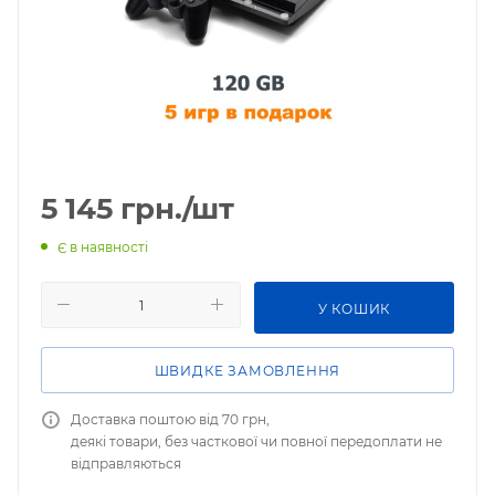
5 145
грн.
/шт
Є в наявності
У КОШИК
ШВИДКЕ ЗАМОВЛЕННЯ
Доставка поштою від 70 грн,
деякі товари, без часткової чи повної передоплати не
відправляються