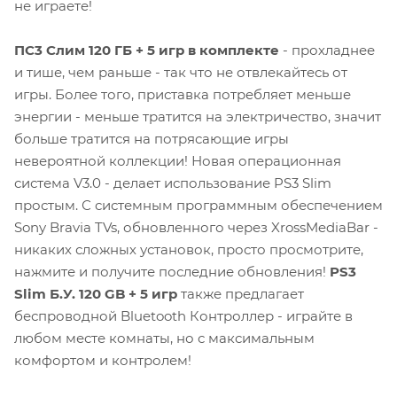
не играете!
ПС3 Слим 120 ГБ + 5 игр в комплекте
- прохладнее
и тише, чем раньше - так что не отвлекайтесь от
игры. Более того, приставка потребляет меньше
энергии - меньше тратится на электричество, значит
больше тратится на потрясающие игры
невероятной коллекции! Новая операционная
система V3.0 - делает использование PS3 Slim
простым. С системным программным обеспечением
Sony Bravia TVs, обновленного через XrossMediaBar -
никаких сложных установок, просто просмотрите,
нажмите и получите последние обновления!
PS3
Slim Б.У. 120 GB + 5 игр
также предлагает
беспроводной Bluetooth Контроллер - играйте в
любом месте комнаты, но с максимальным
комфортом и контролем!