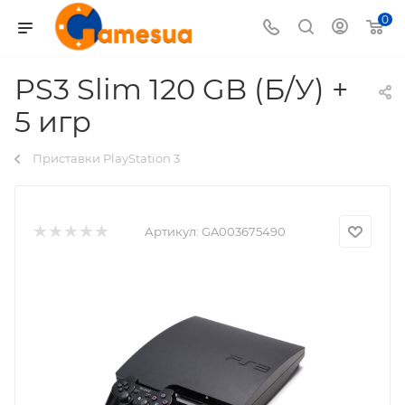
0
PS3 Slim 120 GB (Б/У) +
5 игр
Приставки PlayStation 3
Артикул:
GA003675490