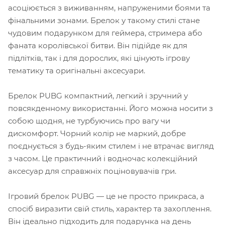
асоціюється з виживанням, напруженими боями та
фінальними зонами. Брелок у такому стилі стане
чудовим подарунком для геймера, стримера або
фаната королівської битви. Він підійде як для
підлітків, так і для дорослих, які цінують ігрову
тематику та оригінальні аксесуари.
Брелок PUBG компактний, легкий і зручний у
повсякденному використанні. Його можна носити з
собою щодня, не турбуючись про вагу чи
дискомфорт. Чорний колір не маркий, добре
поєднується з будь-яким стилем і не втрачає вигляд
з часом. Це практичний і водночас колекційний
аксесуар для справжніх поціновувачів гри.
Ігровий брелок PUBG — це не просто прикраса, а
спосіб виразити свій стиль, характер та захоплення.
Він ідеально підходить для подарунка на день