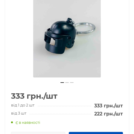
333
грн.
/шт
від 1 до 2 шт
333
грн.
/шт
від 3 шт
222
грн.
/шт
Є в наявності