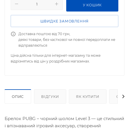
У КОШИК
ШВИДКЕ ЗАМОВЛЕННЯ
Доставка поштою від 70 грн,
деякі товари, без часткової чи повної передоплати не
відправляються
Ціна дійсна тільки для інтернет-магазину та може
відрізнятись від цін у роздрібних магазинах.
ОПИС
ВІДГУКИ
ЯК КУПИТИ
ОПЛА
Брелок PUBG – чорний шолом Level 3 — це стильний
і впізнаваний ігровий аксесуар, створений