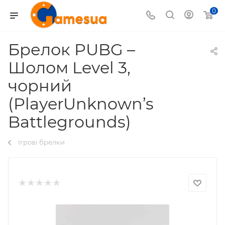
0
Брелок PUBG –
Шолом Level 3,
чорний
(PlayerUnknown’s
Battlegrounds)
Ігрові брелки