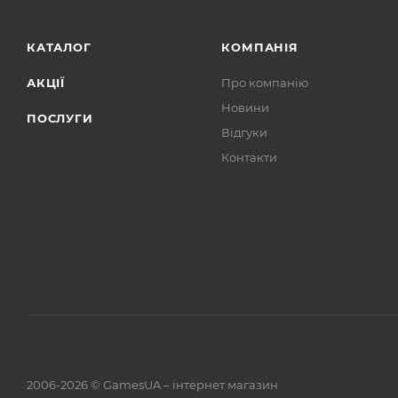
КАТАЛОГ
КОМПАНІЯ
АКЦІЇ
Про компанію
Новини
ПОСЛУГИ
Відгуки
Контакти
2006-2026 © GamesUA – інтернет магазин