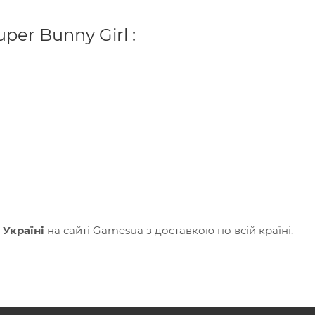
er Bunny Girl :
 Україні
на сайті Gamesua з доставкою по всій країні.