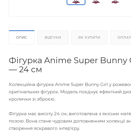
ОПИС
ВІДГУКИ
ЯК КУПИТИ
ОПЛАТ
Фігурка Anime Super Bunny G
— 24 см
Колекційна фігурка Anime Super Bunny Girl у рожево
оригінальних фігурок. Модель поєднує ефектний диз
кролички зі зброєю.
Фігурка має висоту 24 см, виготовлена з якісних мат
позою. Вона стане чудовим доповненням колекції а
створення яскравого інтер’єру.