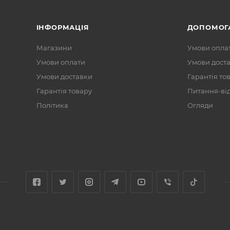
ІНФОРМАЦІЯ
ДОПОМОГ
Магазини
Умови опла
Умови оплати
Умови дост
Умови доставки
Гарантія то
Гарантія товару
Питання-ві
Політика
Огляди