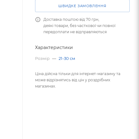
ШВИДКЕ ЗАМОВЛЕННЯ
Доставка поштою від 70 грн,
деякі товари, без часткової чи повної
передоплати не відправляються
Характеристики
Розмір
—
21-30 см
Ціна дійсна тільки для інтернет-магазину та
може відрізнятись від цін у роздрібних
магазинах.