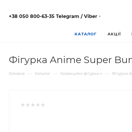
+38 050 800-63-35 Telegram / Viber
КАТАЛОГ
АКЦІЇ
Фігурка Anime Super Bun
—
—
—
Головна
Каталог
Колекційні фігурки
Фігурки 