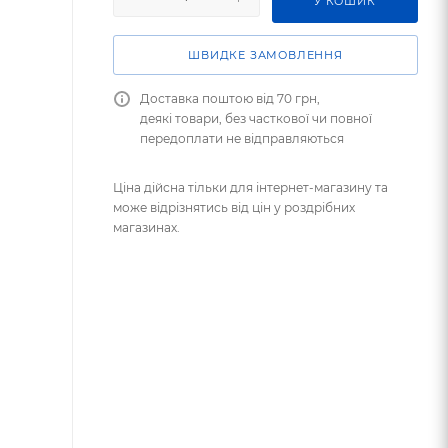
У КОШИК
ШВИДКЕ ЗАМОВЛЕННЯ
Доставка поштою від 70 грн,
деякі товари, без часткової чи повної
передоплати не відправляються
Ціна дійсна тільки для інтернет-магазину та
може відрізнятись від цін у роздрібних
магазинах.