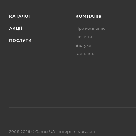
КАТАЛОГ
КОМПАНІЯ
АКЦІЇ
Про компанію
Новини
ПОСЛУГИ
Відгуки
Контакти
2006-2026 © GamesUA – інтернет магазин