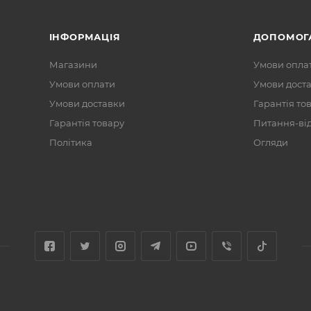
ІНФОРМАЦІЯ
ДОПОМОГ
Магазини
Умови опла
Умови оплати
Умови дост
Умови доставки
Гарантія то
Гарантія товару
Питання-ві
Політика
Огляди