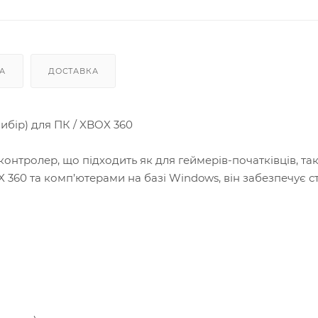
А
ДОСТАВКА
ибір) для ПК / XBOX 360
онтролер, що підходить як для геймерів-початківців, так
 360 та комп’ютерами на базі Windows, він забезпечує с