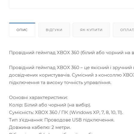
ОПИС
ВІДГУКИ
ЯК КУПИТИ
ОПЛАТ
Провідний геймпад XBOX 360 (білий або чорний на в
Провідний геймпад XBOX 360 – це якісний і зручний к
досвідчених користувачів. Сумісний з консоллю XBOX
підключення та високу точність управління.
Основні характеристики:
Колір: Білий або чорний (на вибір).
Сумісність: XBOX 360 / ПК (Windows XP, 7, 8, 10, 11).
Тип з'єднання: Проводове USB підключення.
Довжина кабелю: 2 метри.