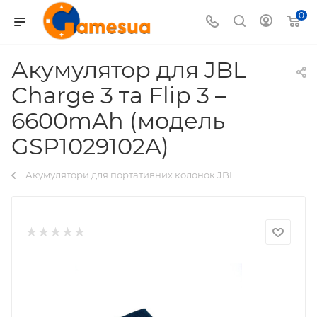
0
Акумулятор для JBL
Charge 3 та Flip 3 –
6600mAh (модель
GSP1029102A)
Акумулятори для портативних колонок JBL