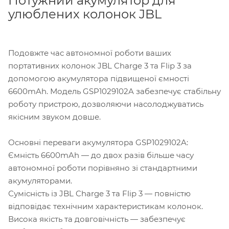
Потужний акумулятор для
улюблених колонок JBL
Подовжте час автономної роботи ваших
портативних колонок JBL Charge 3 та Flip 3 за
допомогою акумулятора підвищеної ємності
6600mAh. Модель GSP1029102A забезпечує стабільну
роботу пристрою, дозволяючи насолоджуватись
якісним звуком довше.
Основні переваги акумулятора GSP1029102A:
Ємність 6600mAh — до двох разів більше часу
автономної роботи порівняно зі стандартними
акумуляторами.
Сумісність із JBL Charge 3 та Flip 3 — повністю
відповідає технічним характеристикам колонок.
Висока якість та довговічність — забезпечує