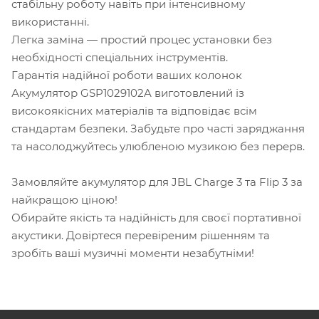
стабільну роботу навіть при інтенсивному
використанні.
Легка заміна — простий процес установки без
необхідності спеціальних інструментів.
Гарантія надійної роботи ваших колонок
Акумулятор GSP1029102A виготовлений із
високоякісних матеріалів та відповідає всім
стандартам безпеки. Забудьте про часті заряджання
та насолоджуйтесь улюбленою музикою без перерв.
Замовляйте акумулятор для JBL Charge 3 та Flip 3 за
найкращою ціною!
Обирайте якість та надійність для своєї портативної
акустики. Довіртеся перевіреним рішенням та
зробіть ваші музичні моменти незабутніми!