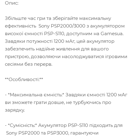
Опис:
Збільште час гри та зберігайте максимальну
ефективність Sony PSP2000/3000 з акумулятором
високої ємності PSP-S110, доступним на Gamesua.
Завдяки потужності 1200 мАг, цей акумулятор
забезпечить надійне живлення для вашого
пристрою, дозволяючи насолоджуватися ігровими
сесіями без перерв.
**Особливості:**
- *Максимальна ємність:* Завдяки ємності 1200 мАг
ви зможете грати довше, не турбуючись про
зарядку.
- *Сумісність:* Акумулятор PSP-S110 підходить для
Sony PSP2000 та PSP3000, гарантуючи