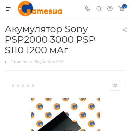
0
Акумулятор Sony
PSP2000 3000 PSP-
S110 1200 мАг
Приставки PlayStation PSP