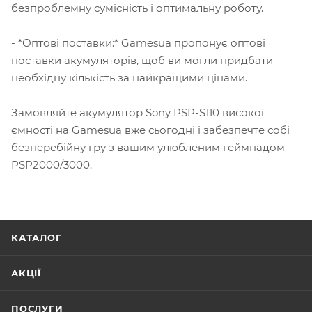
безпроблемну сумісність і оптимальну роботу.
- *Оптові поставки:* Gamesua пропонує оптові
поставки акумуляторів, щоб ви могли придбати
необхідну кількість за найкращими цінами.
Замовляйте акумулятор Sony PSP-S110 високої
ємності на Gamesua вже сьогодні і забезпечте собі
безперебійну гру з вашим улюбленим геймпадом
PSP2000/3000.
КАТАЛОГ
АКЦІЇ
ПОСЛУГИ