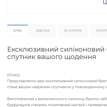
ОПИС
ВІДГУКИ
ЯК КУПИТИ
ОПЛАТ
Ексклюзивний силіконовий 
спутник вашого щодення
[Опис]:
Представляємо вам ексклюзивний силіконовий брело
стане вашим надійним спутником у повсякденному жи
Виготовлений з високоякісного силікону, брелок заб
буррундуків створює позитивний настрій і привертає