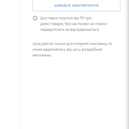
ШВИДКЕ ЗАМОВЛЕННЯ
Доставка поштою від 70 грн,
деякі товари, без часткової чи повної
передоплати не відправляються
Ціна дійсна тільки для інтернет-магазину та
може відрізнятись від цін у роздрібних
магазинах.