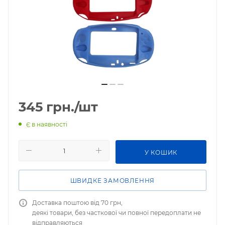
345
грн.
/шт
Є в наявності
У КОШИК
ШВИДКЕ ЗАМОВЛЕННЯ
Доставка поштою від 70 грн,
деякі товари, без часткової чи повної передоплати не
відправляються