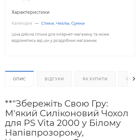
Характеристики
Категорія
—
Стики, Чехлы, Сумки
Ціна дійсна тільки для інтернет-магазину та може
відрізнятись від цін у роздрібних магазинах.
ОПИС
ВІДГУКИ
ЯК КУПИТИ
ОПЛА
**"Збережіть Свою Гру:
М'який Силіконовий Чохол
для PS Vita 2000 у Білому
Напівпрозорому,