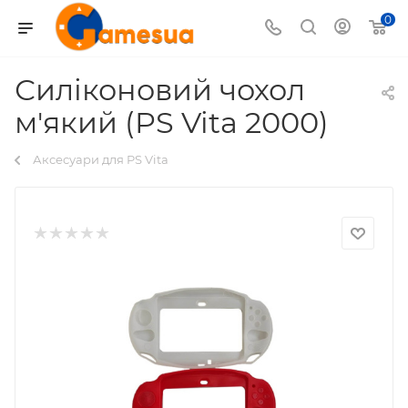
0
Силіконовий чохол
м'який (PS Vita 2000)
Аксесуари для PS Vita