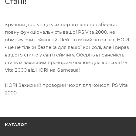
Стані!
Зручний доступ до усіх портів і кнопок зберігає
повну функціональність вашої PS Vita 2000, не
обмежуючи геймплей. Цей захисний чохол від HORI
- це не тільки безпека для вашої консолі, але і вираз
вашого стилю у світі геймінгу. Оберіть впевненість і
стиль із захисним прозорим чохлом для консолі PS
Vita 2000 від HORI на Gamesua!
HORI Захисний прозорий чохол для консолі PS Vita
2000
КАТАЛОГ