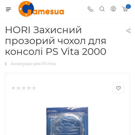
0
HORI Захисний
прозорий чохол для
консолі PS Vita 2000
Аксесуари для PS Vita