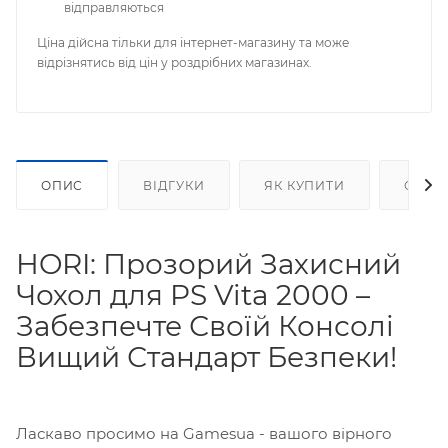
відправляються
Ціна дійсна тільки для інтернет-магазину та може
відрізнятись від цін у роздрібних магазинах.
ОПИС
ВІДГУКИ
ЯК КУПИТИ
ОПЛА
HORI: Прозорий Захисний
Чохол для PS Vita 2000 –
Забезпечте Своїй Консолі
Вищий Стандарт Безпеки!
Ласкаво просимо на Gamesua - вашого вірного