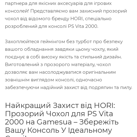
партнера для якісних аксесуарів для ігрових
консолей! Представляємо вам захисний прозорий
чохол від відомого бренду HORI, спеціально
розроблений для консолі PS Vita 2000.
Захоплюйтеся геймінгом без турбот про безпеку
вашого обладнання завдяки цьому чохлу, який
поєднує в собі високу якість та стильний дизайн.
Виготовлений з прозорого матеріалу, чохол
дозволяє вам насолоджуватися оригінальним
зовнішнім виглядом консолі, одночасно
забезпечуючи надійний захист від подряпин та пилу.
Найкращий Захист від HORI:
Прозорий Чохол для PS Vita
2000 на Gamesua – Збережіть
Вашу Консоль У Ідеальному