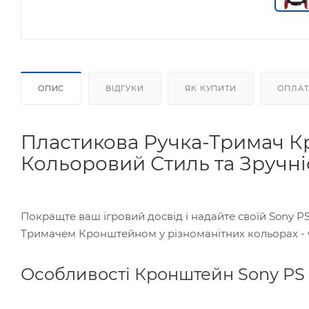
ОПИС
ВІДГУКИ
ЯК КУПИТИ
ОПЛАТ
Пластикова Ручка-Тримач Кр
Кольоровий Стиль та Зручні
Покращте ваш ігровий досвід і надайте своїй Sony 
Тримачем Кронштейном у різноманітних кольорах - ч
Особливості Кронштейн Sony PS V