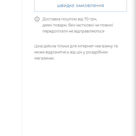
ШВИДКЕ ЗАМОВЛЕННЯ
Доставка поштою від 70 грн,
деякі товари, без часткової чи повної
передоплати не відправляються
Ціна дійсна тільки для інтернет-магазину та
може відрізнятись від цін у роздрібних
магазинах.