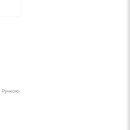
ю Ручкою-