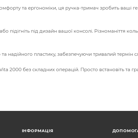
комфорту та ергономіки, ця ручка-тримач зробить ваші ге
або підігніть під дизайн вашої консолі. Різноманіття кол
о та надійного пластику, забезпечуючи тривалий термін с
 Vita 2000 без складних операцій. Просто встановіть та гр
ІНФОРМАЦІЯ
ДОПОМОГ