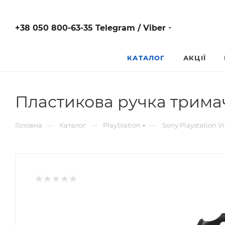
+38 050 800-63-35 Telegram / Viber
КАТАЛОГ
АКЦІЇ
Пластикова ручка трима
—
—
—
Головна
Каталог
PlayStation
Sony Playstation Vi