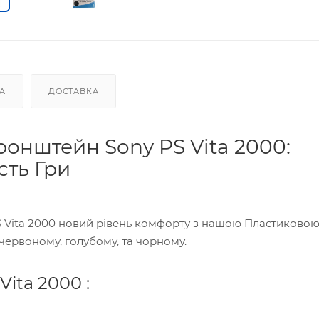
А
ДОСТАВКА
онштейн Sony PS Vita 2000:
сть Гри
PS Vita 2000 новий рівень комфорту з нашою Пластиково
ервоному, голубому, та чорному.
ita 2000 :