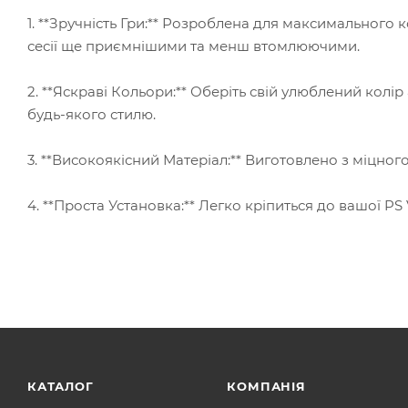
1. **Зручність Гри:** Розроблена для максимального 
сесії ще приємнішими та менш втомлюючими.
2. **Яскраві Кольори:** Оберіть свій улюблений колір 
будь-якого стилю.
3. **Високоякісний Матеріал:** Виготовлено з міцног
4. **Проста Установка:** Легко кріпиться до вашої PS
КАТАЛОГ
КОМПАНІЯ