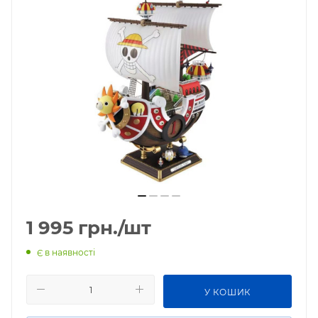
1 995
грн.
/шт
Є в наявності
У КОШИК