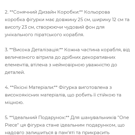
2. **Сонячний Дизайн Коробки:** Кольорова
коробка фігурки має довжину 25 см, ширину 12 см та
висоту 23 см, створюючи чудовий фон для
унікального піратського корабля.
3. **Висока Деталізація:** Кожна частина корабля, від
величезного вітрила до дрібних декоративних
елементів, втілена з неймовірною уважністю до
деталей.
4. **Якісні Матеріали:** Фігурка виготовлена з
високоякісних матеріалів, що робить її стійкою та
міцною.
5. **Ідеальний Подарунок:** Для шанувальників "One
Piece" ця фігурка стане ідеальним подарунком, що
надовго залишиться в пам'яті та прикрасить