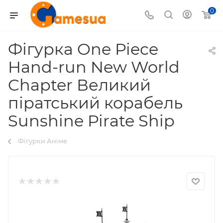
0
Фігурка One Piece
Hand-run New World
Chapter Великий
піратський корабель
Sunshine Pirate Ship
Фігурки Аніме