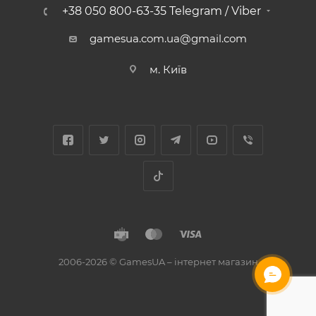
+38 050 800-63-35 Telegram / Viber
gamesua.com.ua@gmail.com
м. Київ
2006-2026 © GamesUA – інтернет магазин