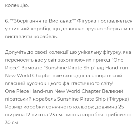
колекцію.
6. **Зберігання та Виставка:** Фігурка поставляється
у стильній коробці, що дозволяє зручно зберігати та
виставляти корабель.
Долучіть до своєї колекції цю унікальну фігурку, яка
переносить вас у світ захоплюючих пригод "One
Piece". Замовте "Sunshine Pirate Ship" від Hand-run
New World Chapter вже сьогодні та створіть свій
власний кусочок цього фантастичного світу!
One Piece Hand-run New World Chapter Великий
піратський корабель Sunshine Pirate Ship (Фігурка)
Розмір коробки сонячного кольору: довжина 25
ширина 12 висота 23 см. висота коробля приблизно
30 см