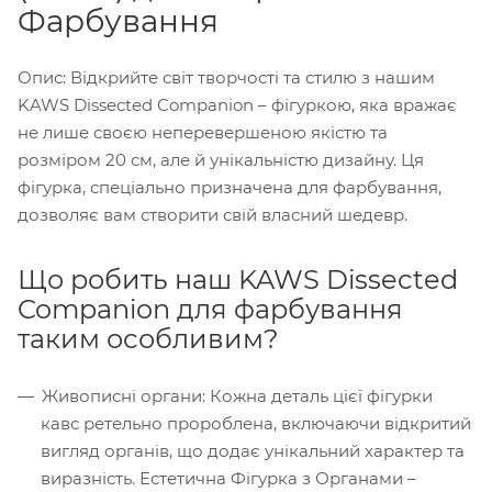
Фарбування
Опис: Відкрийте світ творчості та стилю з нашим
KAWS Dissected Companion – фігуркою, яка вражає
не лише своєю неперевершеною якістю та
розміром 20 см, але й унікальністю дизайну. Ця
фігурка, спеціально призначена для фарбування,
дозволяє вам створити свій власний шедевр.
Що робить наш KAWS Dissected
Companion для фарбування
таким особливим?
Живописні органи: Кожна деталь цієї фігурки
кавс ретельно пророблена, включаючи відкритий
вигляд органів, що додає унікальний характер та
виразність. Естетична Фігурка з Органами –