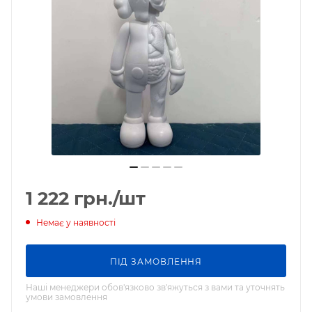
1 222
грн.
/шт
Немає у наявності
ПIД ЗАМОВЛЕННЯ
Наші менеджери обов'язково зв'яжуться з вами та уточнять
умови замовлення