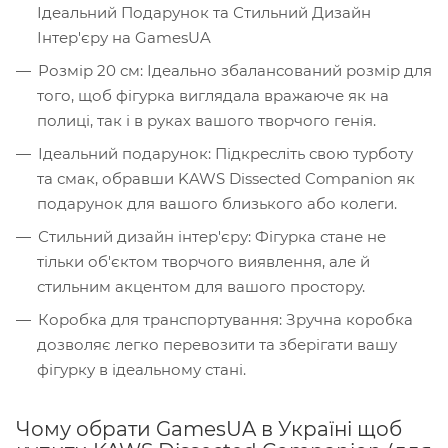
Ідеальний Подарунок та Стильний Дизайн
Інтер'єру на GamesUA
Розмір 20 см: Ідеально збалансований розмір для
того, щоб фігурка виглядала вражаюче як на
полиці, так і в руках вашого творчого генія.
Ідеальний подарунок: Підкресліть свою турботу
та смак, обравши KAWS Dissected Companion як
подарунок для вашого близького або колеги.
Стильний дизайн інтер'єру: Фігурка стане не
тільки об'єктом творчого виявлення, але й
стильним акцентом для вашого простору.
Коробка для транспортування: Зручна коробка
дозволяє легко перевозити та зберігати вашу
фігурку в ідеальному стані.
Чому обрати GamesUA в Україні щоб