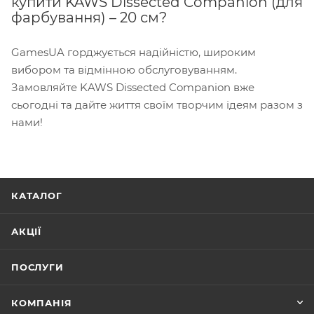
купити KAWS Dissected Companion (для
фарбування) – 20 см?
GamesUA горджується надійністю, широким
вибором та відмінною обслуговуванням.
Замовляйте KAWS Dissected Companion вже
сьогодні та дайте життя своїм творчим ідеям разом з
нами!
КАТАЛОГ
АКЦІЇ
ПОСЛУГИ
КОМПАНІЯ