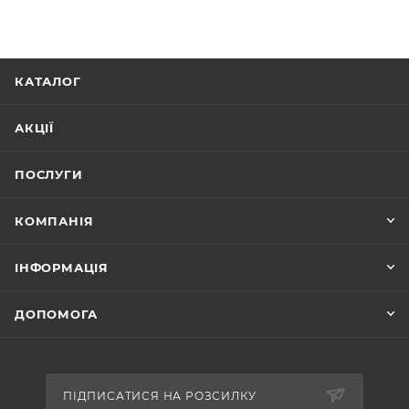
КАТАЛОГ
АКЦІЇ
ПОСЛУГИ
КОМПАНІЯ
ІНФОРМАЦІЯ
ДОПОМОГА
ПІДПИСАТИСЯ НА РОЗСИЛКУ