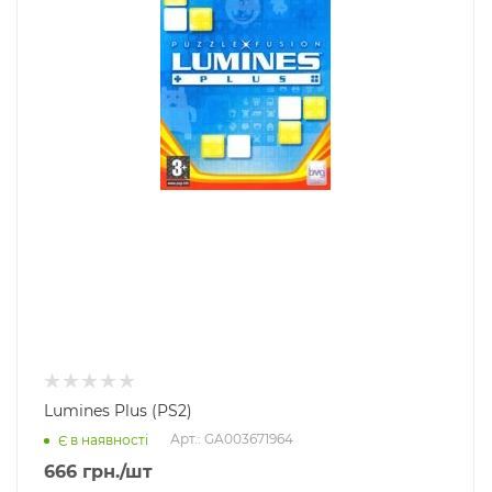
Lumines Plus (PS2)
Арт.: GA003671964
Є в наявності
666
грн.
/шт