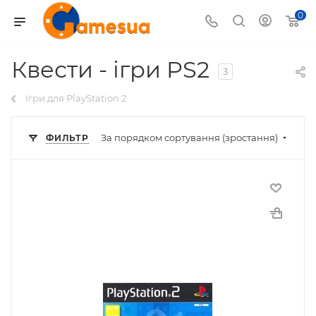
0
Квести - ігри PS2
3
Ігри для PlayStation 2
За порядком сортування (зростання)
ФИЛЬТР