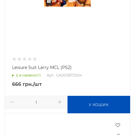
Leisure Suit Larry MCL (PS2)
Арт.: GA003672004
Є в наявності
666
грн.
/шт
У КОШИК