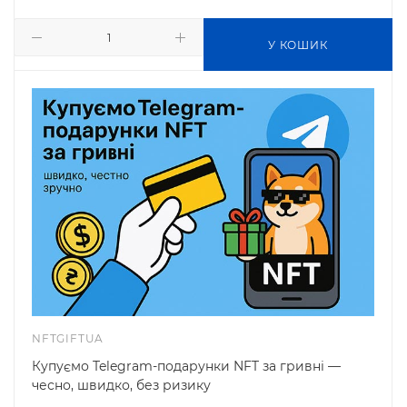
У КОШИК
NFTGIFTUA
Купуємо Telegram-подарунки NFT за гривні —
чесно, швидко, без ризику