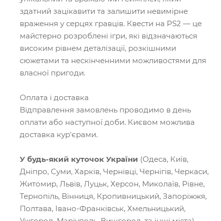
здатний зацікавити та залишити невимірне
враження у серцях гравців. Квести на PS2 — це
майстерно розроблені ігри, які відзначаються
високим рівнем деталізації, розкішними
сюжетами та нескінченними можливостями для
власної пригоди.
Оплата і доставка
Відправлення замовлень проводимо в день
оплати або наступної доби. Києвом можлива
доставка кур'єрами.
У будь-який куточок України
(Одеса, Київ,
Дніпро, Суми, Харків, Чернівці, Чернігів, Черкаси,
Житомир, Львів, Луцьк, Херсон, Миколаїв, Рівне,
Тернопіль, Вінниця, Кропивницький, Запоріжжя,
Полтава, Івано-Франківськ, Хмельницький,
Ужгород, Маріуполь, Вишгород, та інші міста)