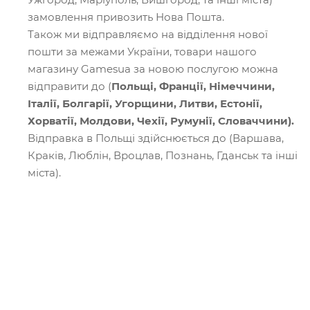
замовлення привозить Нова Пошта.
Також ми відправляємо на відділення нової
пошти за межами України, товари нашого
магазину Gamesua за новою послугою можна
відправити до (
Польщі, Франції, Німеччини,
Італії, Болгарії, Угорщини, Литви, Естонії,
Хорватії, Молдови, Чехії, Румунії, Словаччини).
Відправка в Польщі здійснюється до (Варшава,
Краків, Люблін, Вроцлав, Познань, Гданськ та інші
міста).