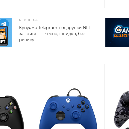
NFTGIFTUA
Купуємо Telegram-подарунки NFT
за гривні — чесно, швидко, без
ризику