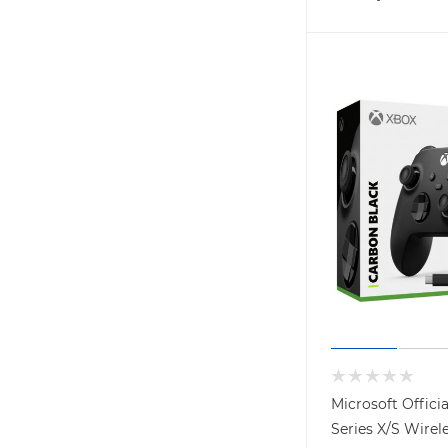
Microsoft Offici
Series X/S Wirel