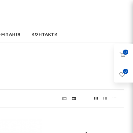
ОМПАНІЯ
КОНТАКТИ
0
0