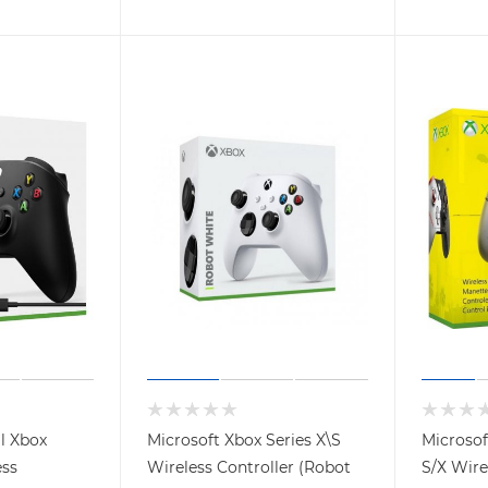
al Xbox
Microsoft Xbox Series X\S
Microsof
ess
Wireless Controller (Robot
S/Х Wire