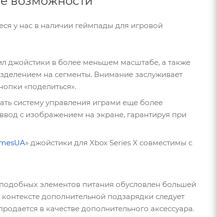
ые возможности
ся у нас в наличии геймпады для игровой
л джойстики в более меньшем масштабе, а также
азделением на сегменты. Внимание заслуживает
нопки «поделиться».
ать систему управления играми еще более
вод с изображением на экране, гарантируя при
mesUA
» джойстики для Xbox Series X совместимы с
 подобных элементов питания обусловлен большей
 контексте дополнительной подзарядки следует
родается в качестве дополнительного аксессуара.