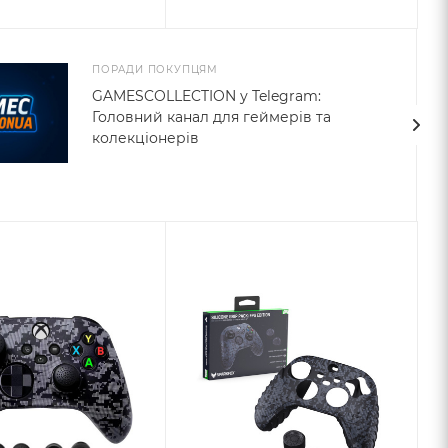
ПОРАДИ ПОКУПЦЯМ
GAMESCOLLECTION у Telegram:
Головний канал для геймерів та
колекціонерів