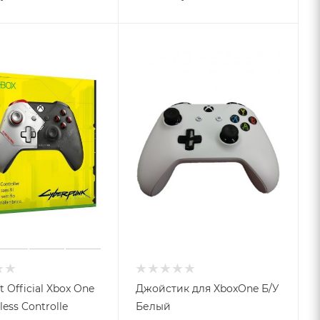
t Official Xbox One
Джойстик для XboxOne Б/У
less Controlle
Белый