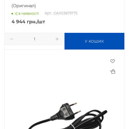
(Оригинал)
Арт.: GA003679775
Є в наявності
4 944
грн.
/шт
У КОШИК