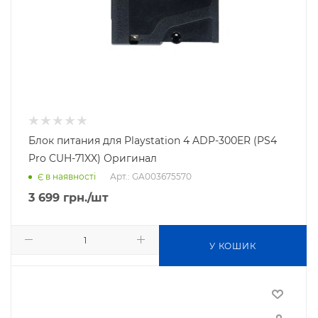
Блок питания для Playstation 4 ADP-300ER (PS4
Pro CUH-71XX) Оригинал
Арт.: GA003675570
Є в наявності
3 699
грн.
/шт
У КОШИК