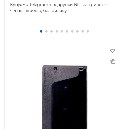
Купуємо Telegram-подарунки NFT за гривні —
чесно, швидко, без ризику