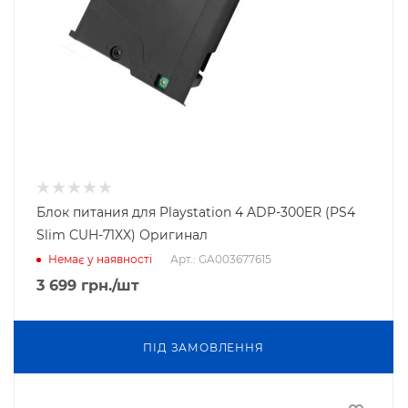
Блок питания для Playstation 4 ADP-300ER (PS4
Slim CUH-71XX) Оригинал
Арт.: GA003677615
Немає у наявності
3 699
грн.
/шт
ПIД ЗАМОВЛЕННЯ