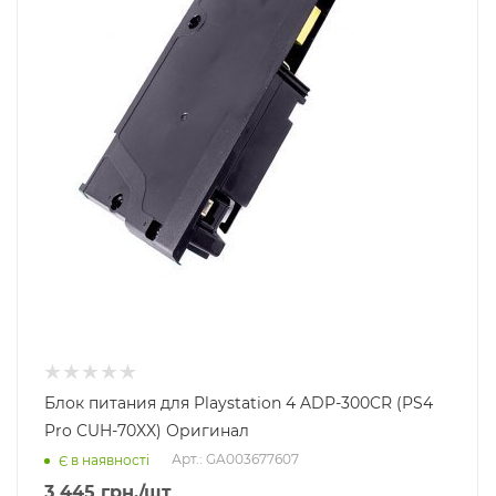
Блок питания для Playstation 4 ADP-300CR (PS4
Pro CUH-70XX) Оригинал
Арт.: GA003677607
Є в наявності
3 445
грн.
/шт