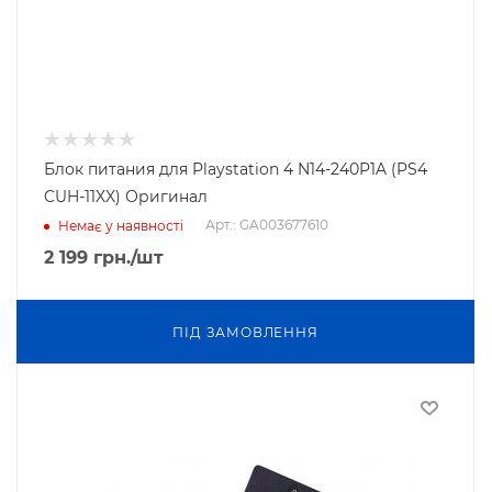
Блок питания для Playstation 4 N14-240P1A (PS4
CUH-11XX) Оригинал
Арт.: GA003677610
Немає у наявності
2 199
грн.
/шт
ПIД ЗАМОВЛЕННЯ