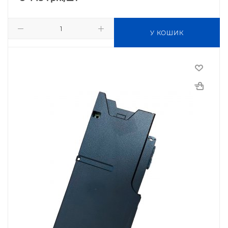
У КОШИК