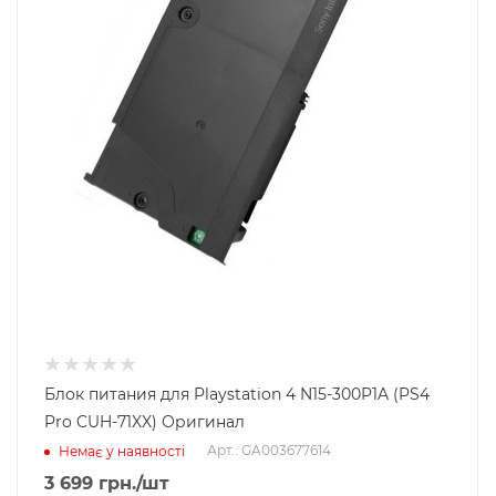
Блок питания для Playstation 4 N15-300P1A (PS4
Pro CUH-71XX) Оригинал
Арт.: GA003677614
Немає у наявності
3 699
грн.
/шт