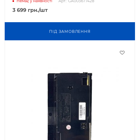
Арт.: GA003677428
Немає у наявності
3 699
грн.
/шт
ПIД ЗАМОВЛЕННЯ