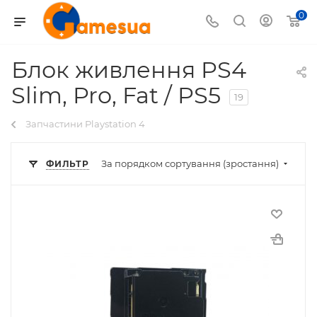
0
Блок живлення PS4
Slim, Pro, Fat / PS5
19
Запчастини Playstation 4
За порядком сортування (зростання)
ФИЛЬТР