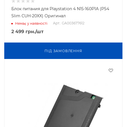
Блок питания для Playstation 4 N15-160P1A (PS4
Slim CUH-20XX) Оригинал
Арт.: GA003677612
Немає у наявності
2 499
грн.
/шт
ПIД ЗАМОВЛЕННЯ