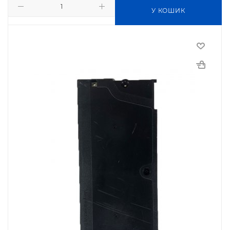
У КОШИК