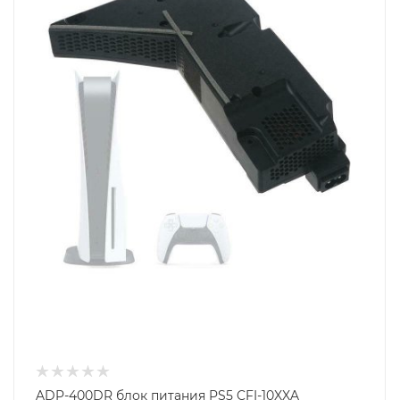
ADP-400DR блок питания PS5 CFI-10XXA