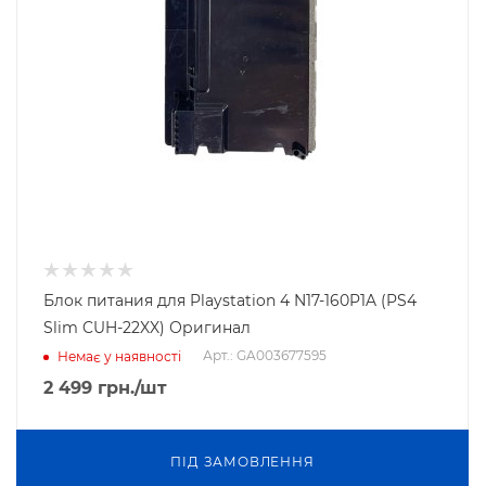
Блок питания для Playstation 4 N17-160P1A (PS4
Slim CUH-22XX) Оригинал
Арт.: GA003677595
Немає у наявності
2 499
грн.
/шт
ПIД ЗАМОВЛЕННЯ