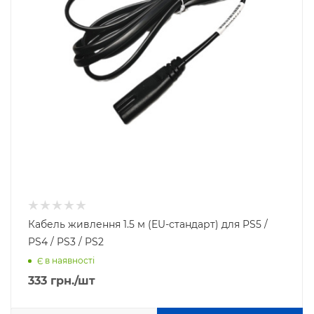
Кабель живлення 1.5 м (EU-стандарт) для PS5 /
PS4 / PS3 / PS2
Є в наявності
333
грн.
/шт