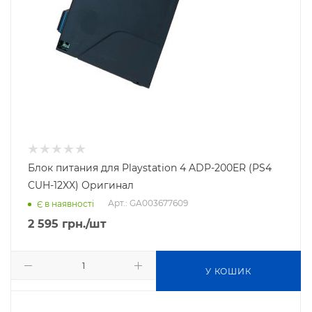
Блок питания для Playstation 4 ADP-200ER (PS4
CUH-12XX) Оригинал
Арт.: GA003677609
Є в наявності
2 595
грн.
/шт
У КОШИК