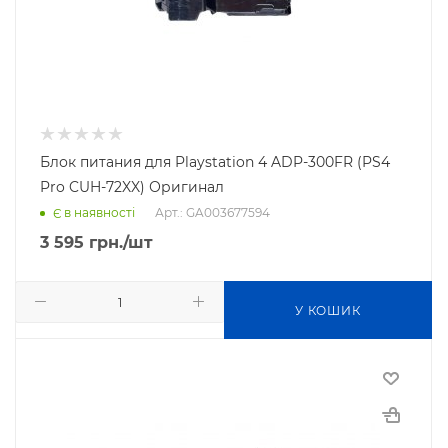
Блок питания для Playstation 4 ADP-300FR (PS4
Pro CUH-72XX) Оригинал
Арт.: GA003677594
Є в наявності
3 595
грн.
/шт
У КОШИК