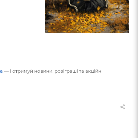
a
— і отримуй новини, розіграші та акційні