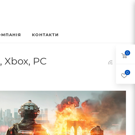
ОМПАНІЯ
КОНТАКТИ
0
, Xbox, PC
0