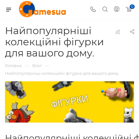
0
Найпопулярніші
колекційні фігурки
для вашого дому.
—
—
Головна
Блог
Найпопулярніші колекційні фігурки для вашого дому.
Найпопулярніші колекційні ф