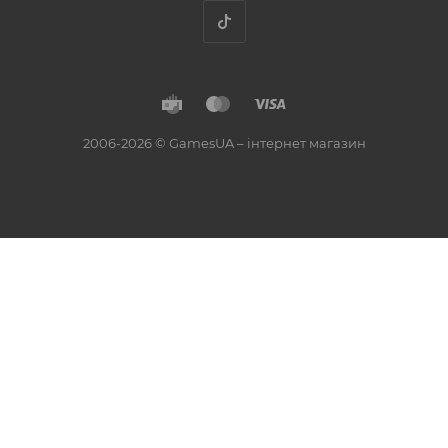
2006-2026 © GamesUA – інтернет магазин