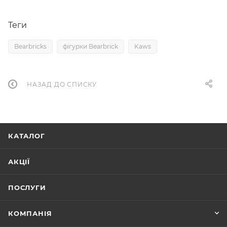
Теги
Bearbricks
фігурки Bearbrick
Kaws
НАЗАД ДО СПИСКУ
КАТАЛОГ
АКЦІЇ
ПОСЛУГИ
КОМПАНІЯ