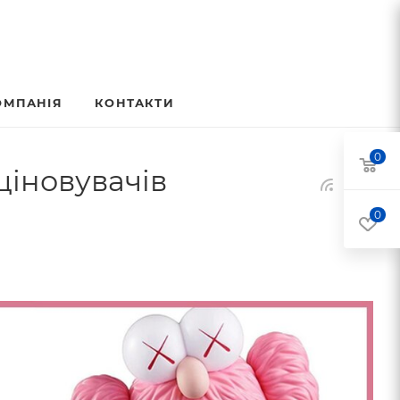
ОМПАНІЯ
КОНТАКТИ
0
ціновувачів
0