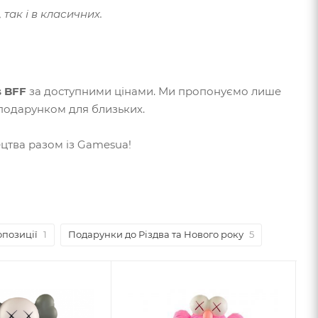
так і в класичних.
s BFF
за доступними цінами. Ми пропонуємо лише
 подарунком для близьких.
ецтва разом із Gamesua!
опозиції
1
Подарунки до Різдва та Нового року
5