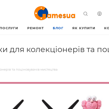
ПОСЛУГИ
РЕМОНТ
БЛОГ
ЯК КУПИТИ
К
ки для колекціонерів та по
іонерів та поціновувачів мистецтва