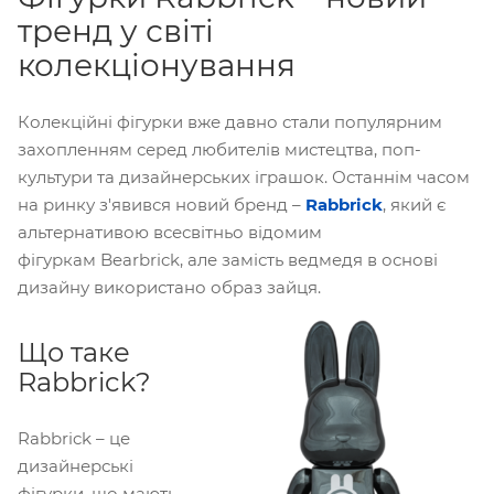
тренд у світі
колекціонування
Колекційні фігурки вже давно стали популярним
захопленням серед любителів мистецтва, поп-
культури та дизайнерських іграшок. Останнім часом
на ринку з'явився новий бренд –
Rabbrick
, який є
альтернативою всесвітньо відомим
фігуркам Bearbrick, але замість ведмедя в основі
дизайну використано образ зайця.
Що таке
Rabbrick?
Rabbrick – це
дизайнерські
фігурки, що мають