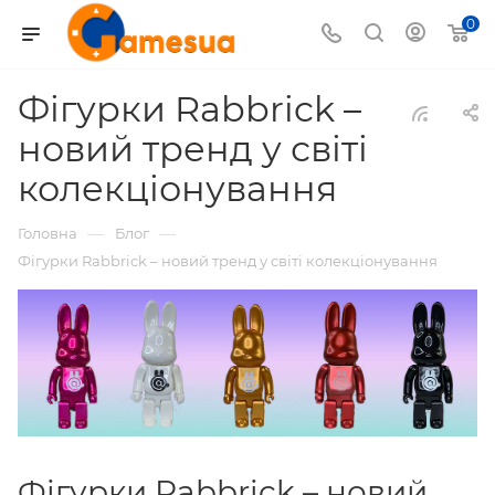
0
Фігурки Rabbrick –
новий тренд у світі
колекціонування
—
—
Головна
Блог
Фігурки Rabbrick – новий тренд у світі колекціонування
Фігурки Rabbrick – новий