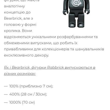
аналогічну
концепцію до
Bearbrick, але з
головою у формі
кролика. Вони
відрізняються унікальними розфарбуваннями та
обмеженими випусками, що робить їх
привабливими для колекціонерів та шанувальників
ексклюзивного декору.
Як і Bearbrick, фігурки Rabbrick випускаються в
різних розмірах:
100% (приблизно 7 см);
400% (28 см / 30см);
1000% (70 см)