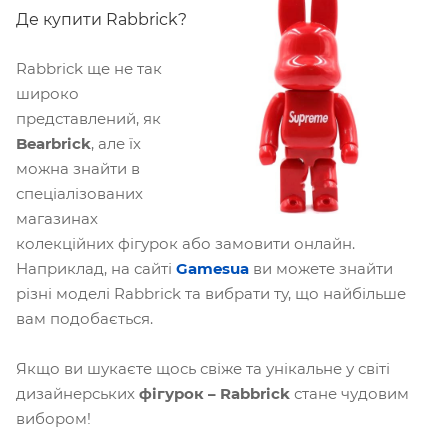
Де купити Rabbrick?
Rabbrick ще не так
широко
представлений, як
Bearbrick
, але їх
можна знайти в
спеціалізованих
магазинах
колекційних фігурок або замовити онлайн.
Наприклад, на сайті
Gamesua
ви можете знайти
різні моделі Rabbrick та вибрати ту, що найбільше
вам подобається.
Якщо ви шукаєте щось свіже та унікальне у світі
дизайнерських
фігурок – Rabbrick
стане чудовим
вибором!