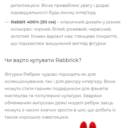
деталізацією. Вона приваблює увагу і додає
індивідуальності будь-якому інтер’єру.
Rabbit 400% (30 см)
– класичний дизайн у різних
кольорах: чорний, білий, рожевий, червоний,
золотий. Кожен варіант має глянцеве покриття,
що підкреслює вишуканий вигляд фігурки
Чи варто купувати Rabbrick?
Фігурки Ребрик чудово підходять як для
колекціонування, так і для декору інтер'єру. Вони
можуть стати гарним подарунком для фанатів
мистецтва та популярної культури. Завдяки
обмеженим випускам деякі моделі ребрік заєць
можуть з часом значно зрости в ціні, що робить їх
також хорошою інвестицією.