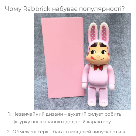
Чому Rabbrick набуває популярності?
Незвичайний дизайн – вухатий силует робить
фігурку впізнаваною і додає їй характеру.
Обмежені серії – багато моделей випускаються