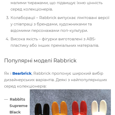
малими тиражами, що підвищує їхню цінність
серед колекціонерів.
Колаборації – Rabbrick випускає лімітовані версії
у співпраці з брендами, художниками та
відомими персонажами поп-культури.
Висока якість – фігурки виготовлені з ABS-
пластику або інших преміальних матеріалів.
Популярні моделі Rabbrick
Як і
Bearbrick
, Rabbrick пропонує широкий вибір
дизайнерських варіантів. Деякі з найпопулярніших
серед колекціонерів:
Rabbits
Supreme
Black