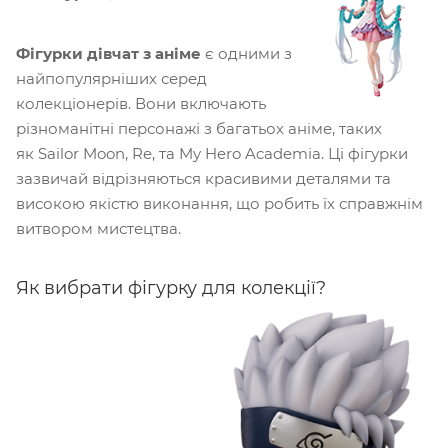
Фігурки дівчат з аніме
є одними з
найпопулярніших серед
колекціонерів. Вони включають
різноманітні персонажі з багатьох аніме, таких
як Sailor Moon, Re, та My Hero Academia. Ці фігурки
зазвичай відрізняються красивими деталями та
високою якістю виконання, що робить їх справжнім
витвором мистецтва.
Як вибрати фігурку для колекції?