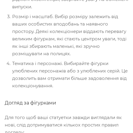
випуски.
Розмір і масштаб. Вибір розміру залежить від
ваших особистих вподобань та наявного
простору. Деякі колекціонери віддають перевагу
великим фігуркам, які стають центром уваги, тоді
як інші збирають маленькі, які зручно
розміщувати на полицях.
Тематика і персонажі. Вибирайте фігурки
улюблених персонажів або з улюблених серій. Це
дозволить вам отримати більше задоволення від
колекціонування.
Догляд за фігурками
Для того щоб ваші статуетки завжди виглядали як
нові, слід дотримуватися кількох простих правил
догляду: