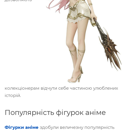
колекціонерам відчути себе частиною улюблених
історій.
Популярність фігурок аніме
Фігурки аніме
здобули величезну популярність