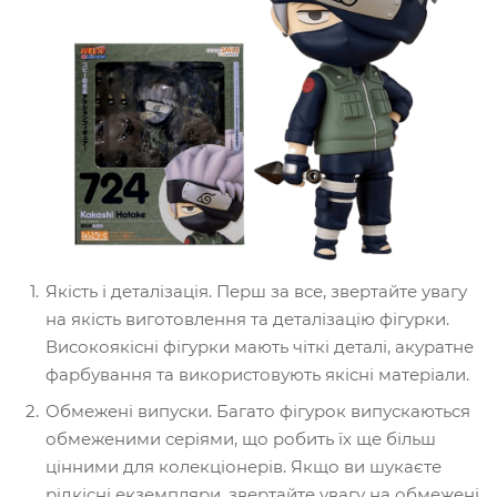
Якість і деталізація. Перш за все, звертайте увагу
на якість виготовлення та деталізацію фігурки.
Високоякісні фігурки мають чіткі деталі, акуратне
фарбування та використовують якісні матеріали.
Обмежені випуски. Багато фігурок випускаються
обмеженими серіями, що робить їх ще більш
цінними для колекціонерів. Якщо ви шукаєте
рідкісні екземпляри, звертайте увагу на обмежені