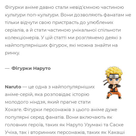
Фігурки аніме давно стали невід'ємною частиною
культури поп-культури. Вони дозволяють фанатам не
тільки відчути свою пристрасть до улюблених
серіалів, а й стати частиною унікальної спільноти
колекціонерів. У цій статті ми розглянемо деякі з
найпопулярніших фігурок, які можна знайти на
ринку.
Фігурки Наруто
Naruto
— це одна з найпопулярніших
аніме-серій, яка розповідає історію
молодого ніндзя, який прагне стати
Хокаге. Фігурки персонажів з цього аніме дуже
популярні серед фанатів. Вони включають як
головних героїв, таких як Наруто Узумакі та Саске
Учіха, так і вторинних персонажів, таких як Какаші