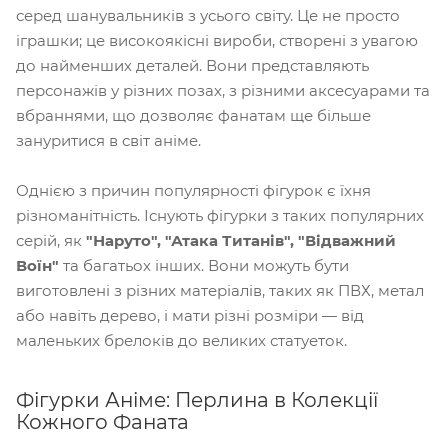
серед шанувальників з усього світу. Це не просто
іграшки; це високоякісні вироби, створені з увагою
до найменших деталей. Вони представляють
персонажів у різних позах, з різними аксесуарами та
вбраннями, що дозволяє фанатам ще більше
зануритися в світ аніме.
Однією з причин популярності фігурок є їхня
різноманітність. Існують фігурки з таких популярних
серій, як
"Наруто", "Атака Титанів", "Відважний
Воїн"
та багатьох інших. Вони можуть бути
виготовлені з різних матеріалів, таких як ПВХ, метал
або навіть дерево, і мати різні розміри — від
маленьких брелоків до великих статуеток.
Фігурки Аніме: Перлина в Колекції
Кожного Фаната