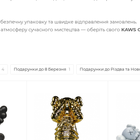
, безпечну упаковку та швидке відправлення замовлень.
а атмосферу сучасного мистецтва — оберіть свого
KAWS 
4
Подарунки до 8 Березня
1
Подарунки до Різдва та Нов