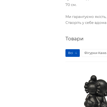
70 см.
Ми гарантуємо якість
Створіть у себе вдом
Товари
Всі
4
Фігурки Kaws