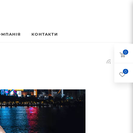
ОМПАНІЯ
КОНТАКТИ
0
0