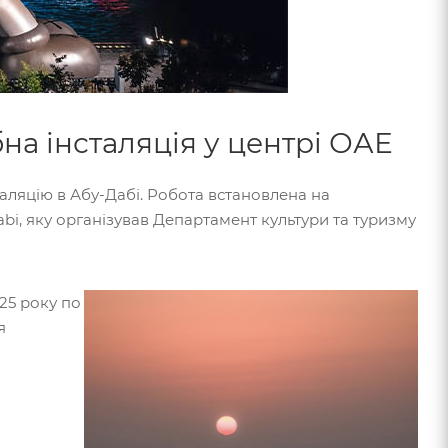
а інсталяція у центрі ОАЕ
ляцію в Абу-Дабі. Робота встановлена на
bi, яку організував Департамент культури та туризму
025 року по
я